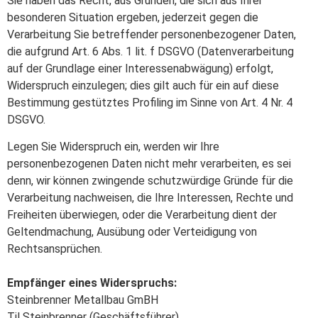
Sie haben das Recht, aus Gründen, die sich aus Ihrer
besonderen Situation ergeben, jederzeit gegen die
Verarbeitung Sie betreffender personenbezogener Daten,
die aufgrund Art. 6 Abs. 1 lit. f DSGVO (Datenverarbeitung
auf der Grundlage einer Interessenabwägung) erfolgt,
Widerspruch einzulegen; dies gilt auch für ein auf diese
Bestimmung gestütztes Profiling im Sinne von Art. 4 Nr. 4
DSGVO.
Legen Sie Widerspruch ein, werden wir Ihre
personenbezogenen Daten nicht mehr verarbeiten, es sei
denn, wir können zwingende schutzwürdige Gründe für die
Verarbeitung nachweisen, die Ihre Interessen, Rechte und
Freiheiten überwiegen, oder die Verarbeitung dient der
Geltendmachung, Ausübung oder Verteidigung von
Rechtsansprüchen.
Empfänger eines Widerspruchs:
Steinbrenner Metallbau GmBH
Til Steinbrenner (Geschäftsführer)