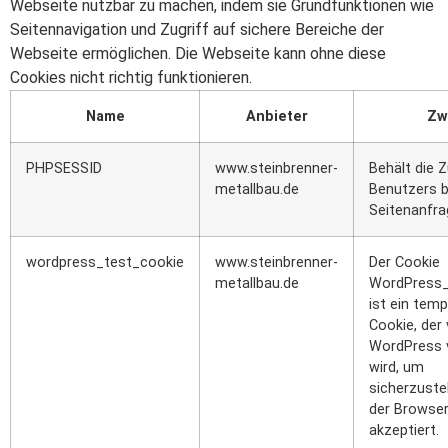
Webseite nutzbar zu machen, indem sie Grundfunktionen wie
Seitennavigation und Zugriff auf sichere Bereiche der
Webseite ermöglichen. Die Webseite kann ohne diese
Cookies nicht richtig funktionieren.
Name
Anbieter
Zw
PHPSESSID
www.steinbrenner-
Behält die 
metallbau.de
Benutzers be
Seitenanfra
wordpress_test_cookie
www.steinbrenner-
Der Cookie
metallbau.de
WordPress_
ist ein tem
Cookie, der
WordPress 
wird, um
sicherzuste
der Browse
akzeptiert.