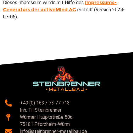
Dieses Impressum wurde mit Hilfe des
Impressums-
Generators der activeMind AG
erstellt (Version 2024-
07-05).
+49 (0) 163 / 73 77 713
Inh. Til Steinbrenner
Würmer Hauptstraße 50a
75181 Pforzheim-Würm
info@steinbrenner-metallbau.de